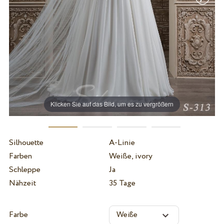
Klicken Sie auf das Bild, um es zu vergrößern
Silhouette
A-Linie
Farben
Weiße, ivory
Schleppe
Ja
Nähzeit
35 Tage
Farbe