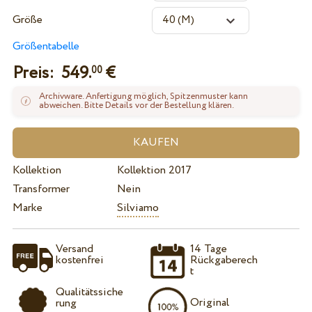
Größe
Größentabelle
Preis:
549.
€
00
Archivware. Anfertigung möglich, Spitzenmuster kann
abweichen. Bitte Details vor der Bestellung klären.
Kollektion
Kollektion 2017
Transformer
Nein
Marke
Silviamo
Versand
14 Tage
kostenfrei
Rückgaberech
t
Qualitätssiche
Original
rung