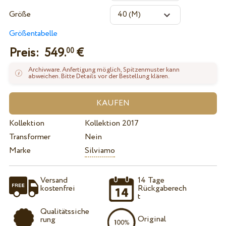
Größe
Größentabelle
Preis:
549.
€
00
Archivware. Anfertigung möglich, Spitzenmuster kann
abweichen. Bitte Details vor der Bestellung klären.
Kollektion
Kollektion 2017
Transformer
Nein
Marke
Silviamo
Versand
14 Tage
kostenfrei
Rückgaberech
t
Qualitätssiche
Original
rung