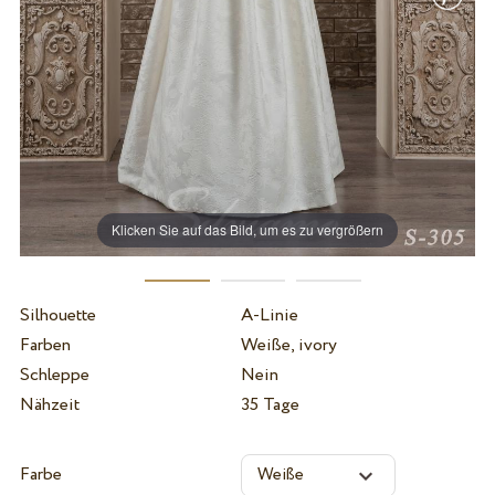
Klicken Sie auf das Bild, um es zu vergrößern
Silhouette
A-Linie
Farben
Weiße, ivory
Schleppe
Nein
Nähzeit
35 Tage
Farbe