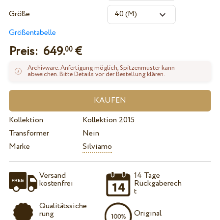
Größe
Größentabelle
Preis:
649.
€
00
Archivware. Anfertigung möglich, Spitzenmuster kann
abweichen. Bitte Details vor der Bestellung klären.
Kollektion
Kollektion 2015
Transformer
Nein
Marke
Silviamo
Versand
14 Tage
kostenfrei
Rückgaberech
t
Qualitätssiche
Original
rung