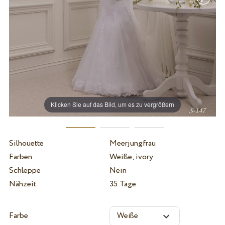
Klicken Sie auf das Bild, um es zu vergrößern
Silhouette
Meerjungfrau
Farben
Weiße, ivory
Schleppe
Nein
Nähzeit
35 Tage
Farbe