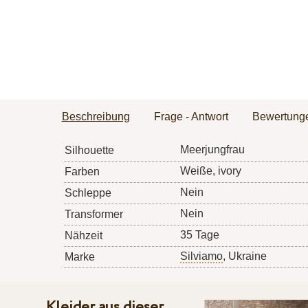
Beschreibung
Frage - Antwort
Bewertung
Meerjungfrau
Silhouette
Weiße, ivory
Farben
Nein
Schleppe
Nein
Transformer
35 Tage
Nähzeit
Silviamo
, Ukraine
Marke
Kleider aus dieser