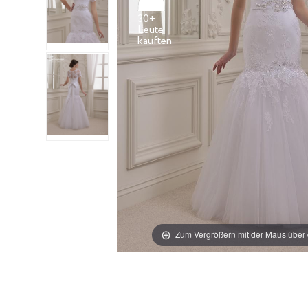
30+
Leute
Zum Vergrößern mit der Maus über 