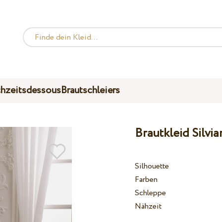
hzeitsdessous
Brautschleiers
Brautkleid Silvi
Silhouette
Farben
Schleppe
Nähzeit