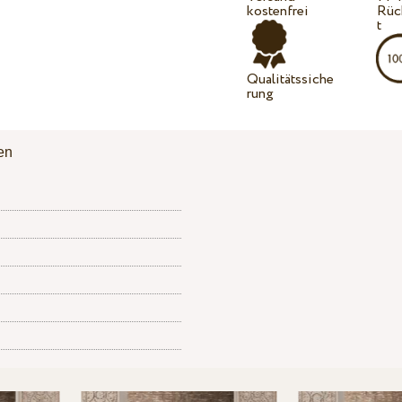
kostenfrei
Rüc
t
Qualitätssiche
rung
en