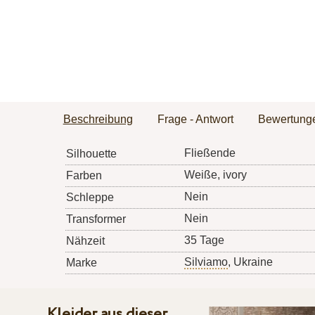
Beschreibung
Frage - Antwort
Bewertung
Fließende
Silhouette
Weiße, ivory
Farben
Nein
Schleppe
Nein
Transformer
35 Tage
Nähzeit
Silviamo
, Ukraine
Marke
Kleider aus dieser