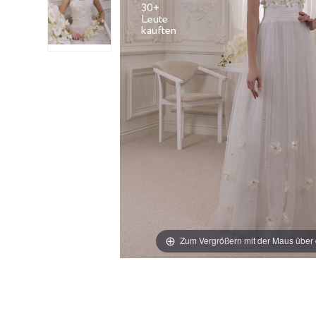
30+
Leute
Zum Vergrößern mit der Maus über 