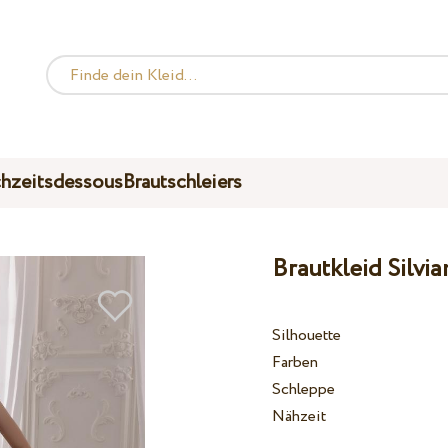
hzeitsdessous
Brautschleiers
Brautkleid Silvi
Silhouette
Farben
Schleppe
Nähzeit