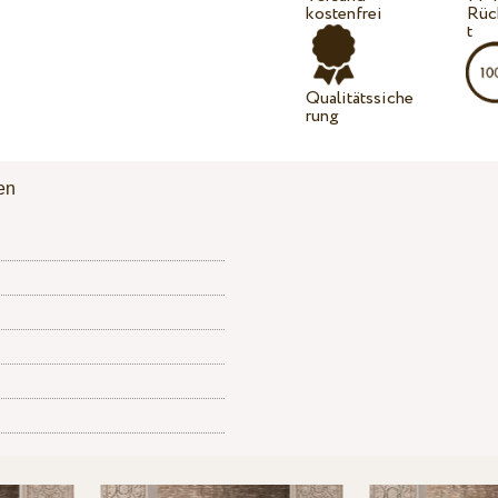
kostenfrei
Rüc
t
Qualitätssiche
rung
en