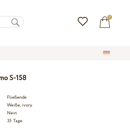
0
amo S-158
Fließende
Weiße, ivory
Nein
35 Tage