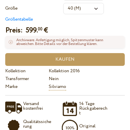
Größe
Größentabelle
Preis:
599.
€
00
Archivware. Anfertigung möglich, Spitzenmuster kann
abweichen. Bitte Details vor der Bestellung klären.
Kollektion
Kollektion 2016
Transformer
Nein
Marke
Silviamo
Versand
14 Tage
kostenfrei
Rückgaberech
t
Qualitätssiche
Original
rung