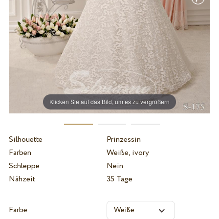
Klicken Sie auf das Bild, um es zu vergrößern
Silhouette
Prinzessin
Farben
Weiße, ivory
Schleppe
Nein
Nähzeit
35 Tage
Farbe