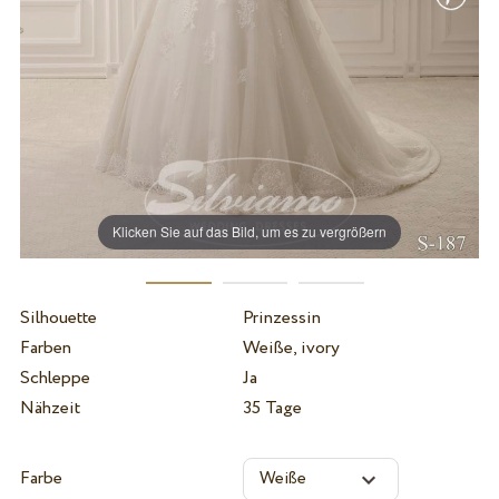
Klicken Sie auf das Bild, um es zu vergrößern
Silhouette
Prinzessin
Farben
Weiße, ivory
Schleppe
Ja
Nähzeit
35 Tage
Farbe