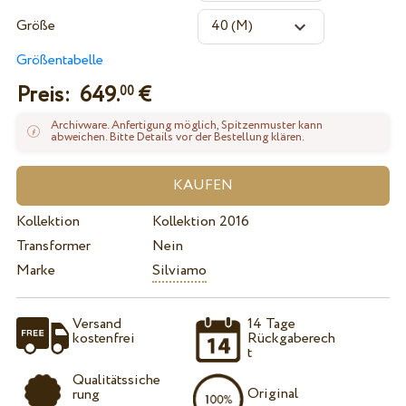
Größe
Größentabelle
Preis:
649.
€
00
Archivware. Anfertigung möglich, Spitzenmuster kann
abweichen. Bitte Details vor der Bestellung klären.
Kollektion
Kollektion 2016
Transformer
Nein
Marke
Silviamo
Versand
14 Tage
kostenfrei
Rückgaberech
t
Qualitätssiche
Original
rung