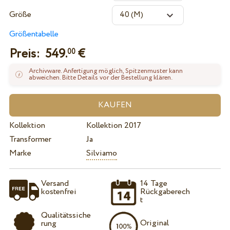
Größe
Größentabelle
Preis:
549.
€
00
Archivware. Anfertigung möglich, Spitzenmuster kann
abweichen. Bitte Details vor der Bestellung klären.
Kollektion
Kollektion 2017
Transformer
Ja
Marke
Silviamo
Versand
14 Tage
kostenfrei
Rückgaberech
t
Qualitätssiche
Original
rung