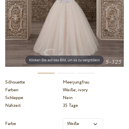
Klicken Sie auf das Bild, um es zu vergrößern
Silhouette
Meerjungfrau
Farben
Weiße, ivory
Schleppe
Nein
Nähzeit
35 Tage
Farbe