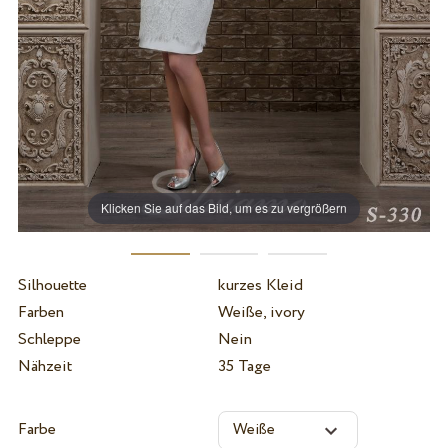
Klicken Sie auf das Bild, um es zu vergrößern
Silhouette
kurzes Kleid
Farben
Weiße, ivory
Schleppe
Nein
Nähzeit
35 Tage
Farbe