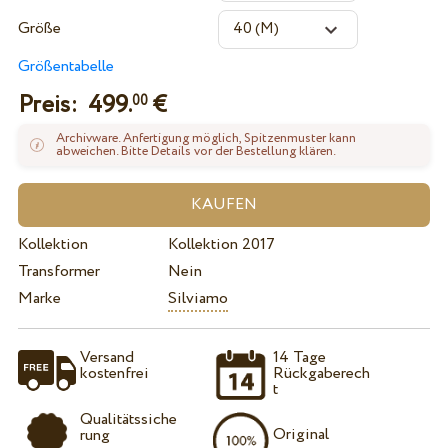
Größe
Größentabelle
Preis:
499.
€
00
Archivware. Anfertigung möglich, Spitzenmuster kann
abweichen. Bitte Details vor der Bestellung klären.
Kollektion
Kollektion 2017
Transformer
Nein
Marke
Silviamo
Versand
14 Tage
kostenfrei
Rückgaberech
t
Qualitätssiche
Original
rung