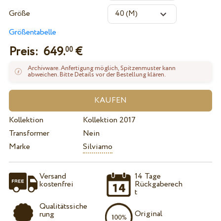
Größe
Größentabelle
Preis:
649.
€
00
Archivware. Anfertigung möglich, Spitzenmuster kann
abweichen. Bitte Details vor der Bestellung klären.
Kollektion
Kollektion 2017
Transformer
Nein
Marke
Silviamo
Versand
14 Tage
kostenfrei
Rückgaberech
t
Qualitätssiche
Original
rung