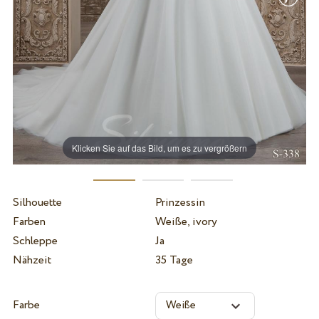
Klicken Sie auf das Bild, um es zu vergrößern
Silhouette
Prinzessin
Farben
Weiße, ivory
Schleppe
Ja
Nähzeit
35 Tage
Farbe